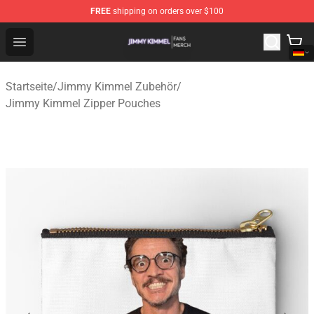
FREE
shipping on orders over $100
Jimmy Kimmel Shop - Official Jimmy Kimmel Merchandi
Open menu
Startseite
/
Jimmy Kimmel Zubehör
/
Jimmy Kimmel Zipper Pouches