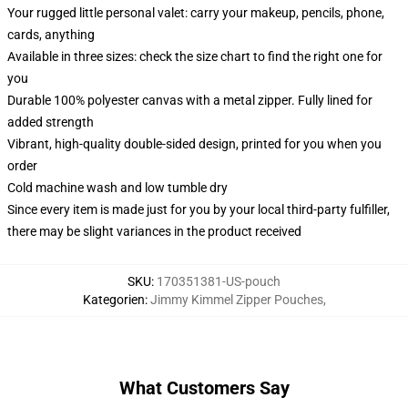
Your rugged little personal valet: carry your makeup, pencils, phone,
cards, anything
Available in three sizes: check the size chart to find the right one for
you
Durable 100% polyester canvas with a metal zipper. Fully lined for
added strength
Vibrant, high-quality double-sided design, printed for you when you
order
Cold machine wash and low tumble dry
Since every item is made just for you by your local third-party fulfiller,
there may be slight variances in the product received
SKU
:
170351381-US-pouch
Kategorien
:
Jimmy Kimmel Zipper Pouches
,
What Customers Say