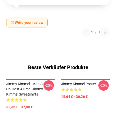
Write your review
1
/
1
Beste Verkäufer Produkte
Jimmy Kimmel - Man Show
Jimmy Kimmel Poster
-20%
-20%
Co-Host Alumni Jimmy
Kimmel Sweatshirts
15,64 £ - 36,26 £
32,35 £ - 37,88 £