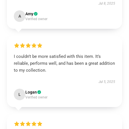
Jul 8, 2025
Amy
A
Verified owner
I couldn’t be more satisfied with this item. It’s
reliable, performs well, and has been a great addition
to my collection.
Jul 5, 2025
Logan
L
Verified owner