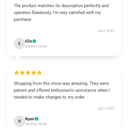
The product matches its description perfectly and
operates flawlessly; I’m very satisfied with my
purchase.
Jul 4, 2025
Ella
E
Verified owner
Shopping from this store was amazing. They were
patient and offered enthusiastic assistance when I
needed to make changes to my order.
Jul 2, 2025
Ryan
R
Verified owner