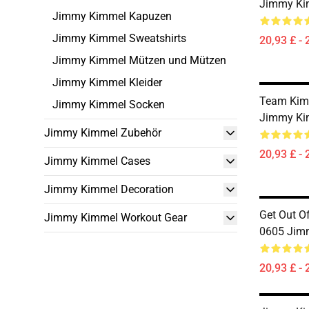
Jimmy Kim
Jimmy Kimmel Kapuzen
Jimmy Kimmel Sweatshirts
20,93 £ - 
Jimmy Kimmel Mützen und Mützen
Jimmy Kimmel Kleider
Team Kim
Jimmy Kimmel Socken
Jimmy Kim
Jimmy Kimmel Zubehör
20,93 £ - 
Jimmy Kimmel Cases
Jimmy Kimmel Decoration
Get Out O
Jimmy Kimmel Workout Gear
0605 Jimm
20,93 £ - 