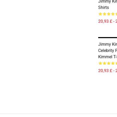
Jimmy Ki
Shirts
20,93 £ - 
Jimmy Ki
Celebrity
Kimmel T-
20,93 £ - 