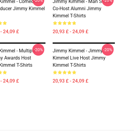
-20%
-20%
Kimmel - Comedian
Jimmy Kimmel - Man Show
oducer Jimmy Kimmel
Co-Host Alumni Jimmy
Kimmel T-Shirts
- 24,09 £
20,93 £ - 24,09 £
-20%
-20%
immel - Multiple
Jimmy Kimmel - Jimmy
y Awards Host
Kimmel Live Host Jimmy
immel T-Shirts
Kimmel T-Shirts
- 24,09 £
20,93 £ - 24,09 £