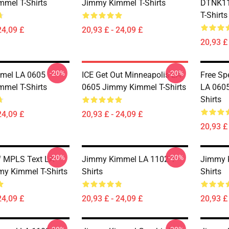
mel T-Shirts
Jimmy Kimmel T-Shirts
DTNK11
T-Shirts
24,09 £
20,93 £ - 24,09 £
20,93 £ 
-20%
-20%
mel LA 0605
ICE Get Out Minneapolis LA
Free S
mel T-Shirts
0605 Jimmy Kimmel T-Shirts
LA 060
Shirts
24,09 £
20,93 £ - 24,09 £
20,93 £ 
-20%
-20%
f MPLS Text LA
Jimmy Kimmel LA 1102 T-
Jimmy 
y Kimmel T-Shirts
Shirts
Shirts
24,09 £
20,93 £ - 24,09 £
20,93 £ 