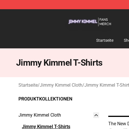
Jimmy Kimmel Shop - Official Jimmy Kimmel Merchan
Startseite
Sh
Jimmy Kimmel T-Shirts
Startseite
/
Jimmy Kimmel Cloth
/
Jimmy Kimmel T-Shir
PRODUKTKOLLEKTIONEN
Jimmy Kimmel Cloth
The New 
Jimmy Kimmel T-Shirts