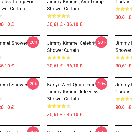
uotes Trump For
Jimmy Kimmel, Anti Trump
Curtain
ower Curtain
Shower Curtain
30,61 £ 
36,10 £
30,61 £ - 36,10 £
-20%
-20%
mmel Shower
Jimmy Kimmel Celebrity
Jimmy K
Shower Curtain
Shower 
36,10 £
30,61 £ - 36,10 £
30,61 £ 
-20%
-20%
mmel Shower
Kanye West Quote From
Jimmy 
Jimmy Kimmel Interview
Curtain
Shower Curtain
36,10 £
30,61 £ 
30,61 £ - 36,10 £