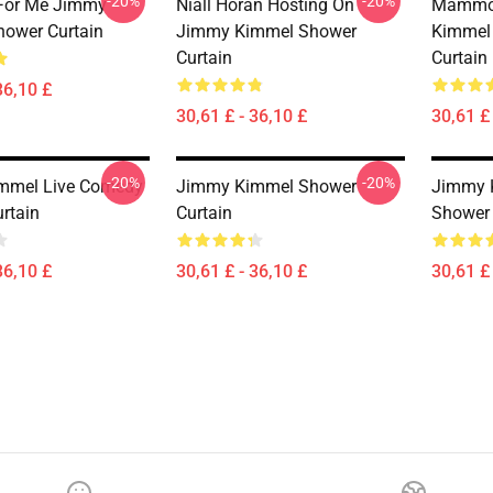
-20%
-20%
 For Me Jimmy
Niall Horan Hosting On
Mammo
ower Curtain
Jimmy Kimmel Shower
Kimmel 
Curtain
Curtain
36,10 £
30,61 £ - 36,10 £
30,61 £ 
-20%
-20%
mmel Live Comedy
Jimmy Kimmel Shower
Jimmy 
rtain
Curtain
Shower 
36,10 £
30,61 £ - 36,10 £
30,61 £ 