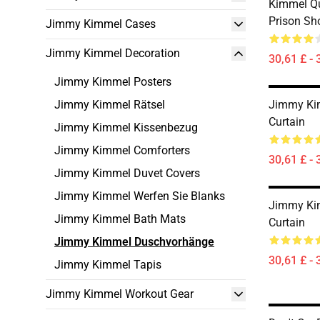
Kimmel Q
Prison Sh
Jimmy Kimmel Cases
Jimmy Kimmel Decoration
30,61 £ - 
Jimmy Kimmel Posters
Jimmy Kimmel Rätsel
Jimmy Ki
Curtain
Jimmy Kimmel Kissenbezug
Jimmy Kimmel Comforters
30,61 £ - 
Jimmy Kimmel Duvet Covers
Jimmy Kimmel Werfen Sie Blanks
Jimmy Ki
Jimmy Kimmel Bath Mats
Curtain
Jimmy Kimmel Duschvorhänge
30,61 £ - 
Jimmy Kimmel Tapis
Jimmy Kimmel Workout Gear