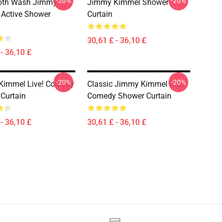
-20%
-20%
th Wash Jimmy
Jimmy Kimmel Shower
Active Shower
Curtain
30,61 £ - 36,10 £
- 36,10 £
-20%
-20%
Kimmel Live! Comedy
Classic Jimmy Kimmel Live
Curtain
Comedy Shower Curtain
- 36,10 £
30,61 £ - 36,10 £