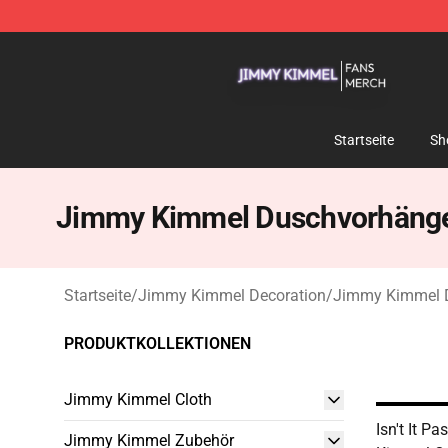
Jimmy Kimmel Shop - Official Jimmy Kimmel Merchan
Startseite
Sh
Jimmy Kimmel Duschvorhäng
Startseite
/
Jimmy Kimmel Decoration
/
Jimmy Kimmel 
PRODUKTKOLLEKTIONEN
Jimmy Kimmel Cloth
Isn't It P
Jimmy Kimmel Zubehör