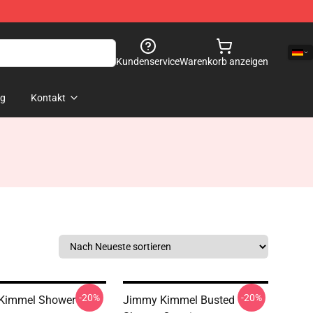
Kundenservice
Warenkorb anzeigen
og
Kontakt
-20%
-20%
Kimmel Shower
Jimmy Kimmel Busted