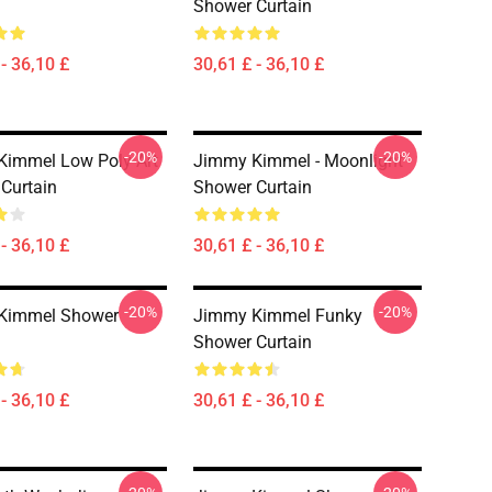
Shower Curtain
- 36,10 £
30,61 £ - 36,10 £
-20%
-20%
immel Low Poly Art
Jimmy Kimmel - Moonlight
Curtain
Shower Curtain
- 36,10 £
30,61 £ - 36,10 £
-20%
-20%
Kimmel Shower
Jimmy Kimmel Funky
Shower Curtain
- 36,10 £
30,61 £ - 36,10 £