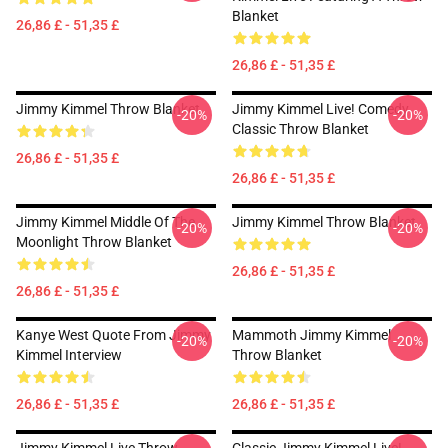
Blanket
26,86 £ - 51,35 £
26,86 £ - 51,35 £
Jimmy Kimmel Throw Blanket
Jimmy Kimmel Live! Comedy
-20%
-20%
Classic Throw Blanket
26,86 £ - 51,35 £
26,86 £ - 51,35 £
Jimmy Kimmel Middle Of The
Jimmy Kimmel Throw Blanket
-20%
-20%
Moonlight Throw Blanket
26,86 £ - 51,35 £
26,86 £ - 51,35 £
Kanye West Quote From Jimmy
Mammoth Jimmy Kimmel
-20%
-20%
Kimmel Interview
Throw Blanket
26,86 £ - 51,35 £
26,86 £ - 51,35 £