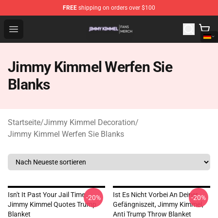
FREE
shipping on orders over $100
Jimmy Kimmel Shop - Official Jimmy Kimmel Merchandi
Open menu
Jimmy Kimmel Werfen Sie
Blanks
Startseite
/
Jimmy Kimmel Decoration
/
Jimmy Kimmel Werfen Sie Blanks
Isn't It Past Your Jail Time
Ist Es Nicht Vorbei An Deiner
-20%
-20%
Jimmy Kimmel Quotes Trump
Gefängniszeit, Jimmy Kimmel,
Blanket
Anti Trump Throw Blanket