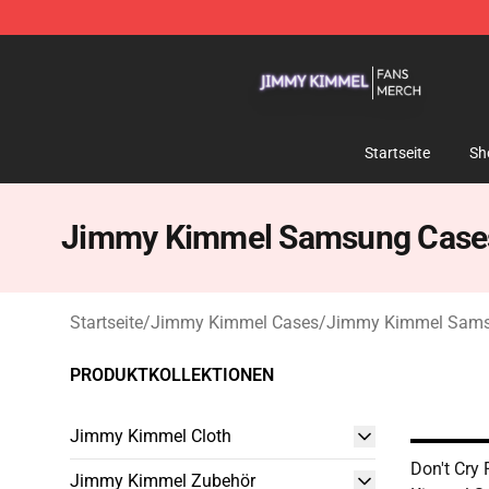
Jimmy Kimmel Shop - Official Jimmy Kimmel Merchan
Startseite
Sh
Jimmy Kimmel Samsung Case
Startseite
/
Jimmy Kimmel Cases
/
Jimmy Kimmel Sams
PRODUKTKOLLEKTIONEN
Jimmy Kimmel Cloth
Don't Cry
Jimmy Kimmel Zubehör