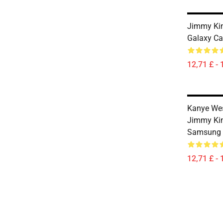
Jimmy Ki
Galaxy Ca
12,71 £ - 
Kanye We
Jimmy Kim
Samsung 
12,71 £ - 