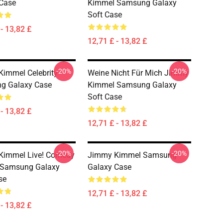
Case
Kimmel Samsung Galaxy
Soft Case
- 13,82 £
12,71 £ - 13,82 £
-20%
-20%
immel Celebrity
Weine Nicht Für Mich Jimmy
g Galaxy Case
Kimmel Samsung Galaxy
Soft Case
- 13,82 £
12,71 £ - 13,82 £
-20%
-20%
Kimmel Live! Comedy
Jimmy Kimmel Samsung
 Samsung Galaxy
Galaxy Case
se
12,71 £ - 13,82 £
- 13,82 £