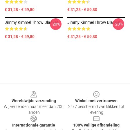
€ 31,28 - € 59,80
€ 31,28 - € 59,80
Jimmy Kimmel Throw Blanket
Jimmy Kimmel Throw Blanket
-20%
-20%
€ 31,28 - € 59,80
€ 31,28 - € 59,80
Footer
Wereldwijde verzending
Winkel met vertrouwen
Wij verzenden naar meer dan 200
24/7 beschermd van klikken tot
landen
levering
Internationale garantie
100% veilige afhandeling