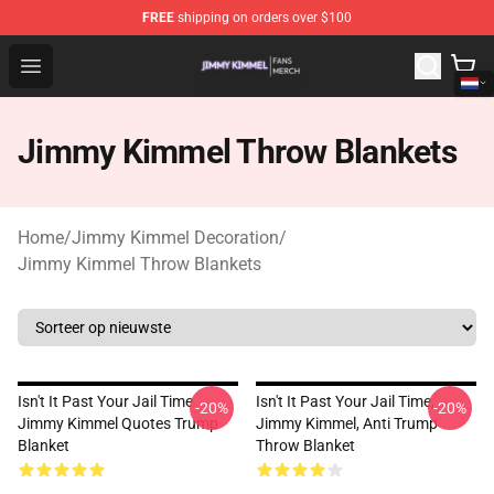
FREE
shipping on orders over $100
Jimmy Kimmel Shop - Official Jimmy Kimmel Merchandi
Open menu
Jimmy Kimmel Throw Blankets
Home
/
Jimmy Kimmel Decoration
/
Jimmy Kimmel Throw Blankets
Isn't It Past Your Jail Time
Isn't It Past Your Jail Time,
-20%
-20%
Jimmy Kimmel Quotes Trump
Jimmy Kimmel, Anti Trump
Blanket
Throw Blanket