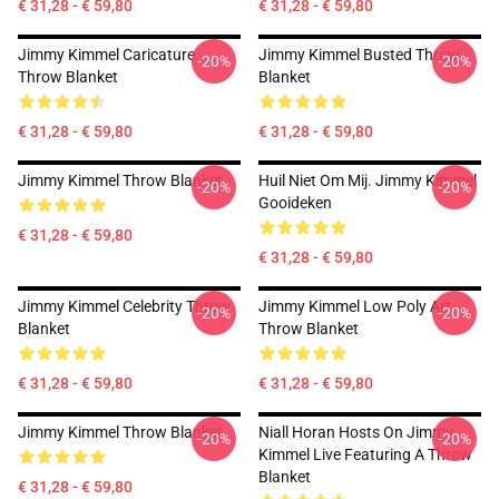
€ 31,28 - € 59,80
€ 31,28 - € 59,80
Jimmy Kimmel Caricature
Jimmy Kimmel Busted Throw
-20%
-20%
Throw Blanket
Blanket
€ 31,28 - € 59,80
€ 31,28 - € 59,80
Jimmy Kimmel Throw Blanket
Huil Niet Om Mij. Jimmy Kimmel
-20%
-20%
Gooideken
€ 31,28 - € 59,80
€ 31,28 - € 59,80
Jimmy Kimmel Celebrity Throw
Jimmy Kimmel Low Poly Art
-20%
-20%
Blanket
Throw Blanket
€ 31,28 - € 59,80
€ 31,28 - € 59,80
Jimmy Kimmel Throw Blanket
Niall Horan Hosts On Jimmy
-20%
-20%
Kimmel Live Featuring A Throw
Blanket
€ 31,28 - € 59,80