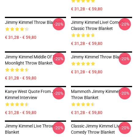
€ 31,28 - € 59,80
Jimmy Kimmel Throw Blanket
Jimmy Kimmel Live! Comedy
-20%
-20%
Classic Throw Blanket
€ 31,28 - € 59,80
€ 31,28 - € 59,80
Jimmy Kimmel Middle Of The
Jimmy Kimmel Throw Blanket
-20%
-20%
Moonlight Throw Blanket
€ 31,28 - € 59,80
€ 31,28 - € 59,80
Kanye West Quote From Jimmy
Mammoth Jimmy Kimmel
-20%
-20%
Kimmel Interview
Throw Blanket
€ 31,28 - € 59,80
€ 31,28 - € 59,80
Jimmy Kimmel Live Throw
Classic Jimmy Kimmel Live!
-20%
-20%
Blanket
Comedy Throw Blanket