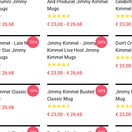
Alumni Jimmy
And Producer Jimmy Kimmel
Celebri
ugs
Mugs
Kimmel
€ 26,68
€ 23,00 - € 26,68
€ 23,00 
-20%
-20%
mel - Late Night
Jimmy Kimmel - Jimmy
Don't C
 Star Jimmy
Kimmel Live Host Jimmy
Kimmel
ugs
Kimmel Mugs
€ 23,00 
€ 26,68
€ 23,00 - € 26,68
-20%
-20%
mmel Classic Mug
Jimmy Kimmel Busted
Jimmy K
Classic Mug
Mug
€ 26,68
€ 23,00 - € 26,68
€ 23,00 