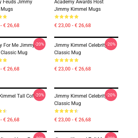
ty Feuds Jimmy
Academy Awards Host
 Mugs
Jimmy Kimmel Mugs
- € 26,68
€ 23,00 - € 26,68
-20%
-20%
ry For Me Jimmy
Jimmy Kimmel Celebrity
 Classic Mug
Classic Mug
- € 26,68
€ 23,00 - € 26,68
-20%
-20%
immel Tall Coffee
Jimmy Kimmel Celebrity
Classic Mug
- € 26,68
€ 23,00 - € 26,68