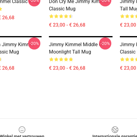
-20%
-20%
mmel Classic Mug
Don Cry Me Jimmy Kimmel
Jimmy K
Classic Mug
Tall Mu
€ 26,68
€ 23,00 - € 26,68
€ 23,00 
-20%
-20%
 Jimmy Kimmel
Jimmy Kimmel Middle Of
Jimmy 
assic Mug
Moonlight Tall Mug
Classic
€ 26,68
€ 23,00 - € 26,68
€ 23,00 
Winkel met vertrouwen
Internationale garanti