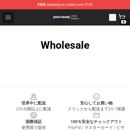
FREE
shipping on orders over $100
Jimmy Kimmel Shop - Official Jimmy Kimmel Merchandi
Open menu
Wholesale
Footer
世界中に配送
安心してお買い物
200カ国以上に配送
クリックから配送まで24/7保護
国際保証
100％安全なチェックアウト
使用国で提供
PayPal / マスターカード / ビザ