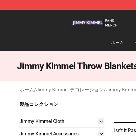
Jimmy Kimmel Shop - Official Jimmy Kimmel Merchan
ホーム
Jimmy Kimmel Throw Blanket
ホーム
/
Jimmy Kimmel デコレーション
/
Jimmy Kimmel
製品コレクション
Jimmy Kimmel Cloth
Isn't It Pa
Jimmy Kimmel Accessories