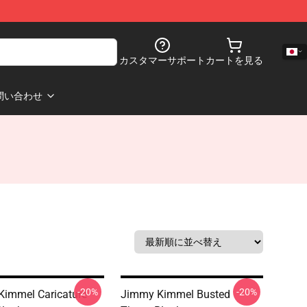
カスタマーサポート
カートを見る
問い合わせ
-20%
-20%
immel Caricature
Jimmy Kimmel Busted