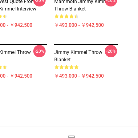
-20%
-20%
West Quote From
Mammoth Jimmy Kimmel
immel Interview
Throw Blanket
00 - ￥942,500
￥493,000 - ￥942,500
-20%
-20%
Kimmel Throw
Jimmy Kimmel Throw
Blanket
00 - ￥942,500
￥493,000 - ￥942,500