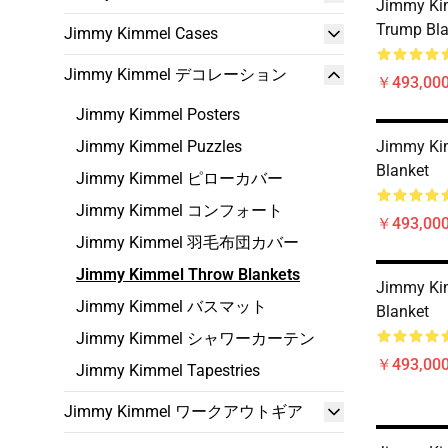
Jimmy Ki
Trump Bla
Jimmy Kimmel Cases
Jimmy Kimmel デコレーション
￥493,000
Jimmy Kimmel Posters
Jimmy Kimmel Puzzles
Jimmy Ki
Blanket
Jimmy Kimmel ピローカバー
Jimmy Kimmel コンフォート
￥493,000
Jimmy Kimmel 羽毛布団カバー
Jimmy Kimmel Throw Blankets
Jimmy Ki
Jimmy Kimmel バスマット
Blanket
Jimmy Kimmel シャワーカーテン
￥493,000
Jimmy Kimmel Tapestries
Jimmy Kimmel ワークアウトギア