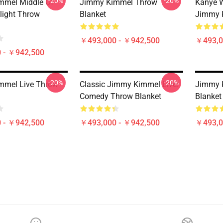
-20%
-20%
mmel Middle Of
Jimmy Kimmel Throw
Kanye 
ight Throw
Blanket
Jimmy K
￥493,000 - ￥942,500
￥493,0
 - ￥942,500
-20%
-20%
mmel Live Throw
Classic Jimmy Kimmel Live!
Jimmy 
Comedy Throw Blanket
Blanket
 - ￥942,500
￥493,000 - ￥942,500
￥493,0