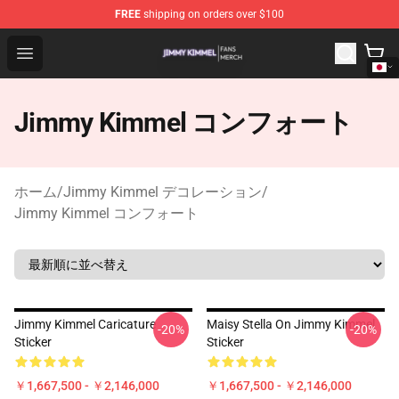
FREE
shipping on orders over $100
Jimmy Kimmel Shop - Official Jimmy Kimmel Merchandi
Open menu
Jimmy Kimmel コンフォート
ホーム
/
Jimmy Kimmel デコレーション
/
Jimmy Kimmel コンフォート
Jimmy Kimmel Caricature
Maisy Stella On Jimmy Kimmel
-20%
-20%
Sticker
Sticker
￥1,667,500 - ￥2,146,000
￥1,667,500 - ￥2,146,000