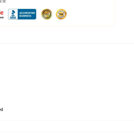
返金
ed