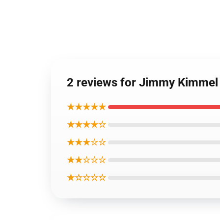
2 reviews for Jimmy Kimmel
★★★★★
★★★★☆
★★★☆☆
★★☆☆☆
★☆☆☆☆