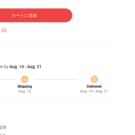
カートに追加
:
54
et by
Aug. 14 - Aug. 21
Shipping
Delivered
Aug. 10
Aug. 14 - Aug. 21
提供