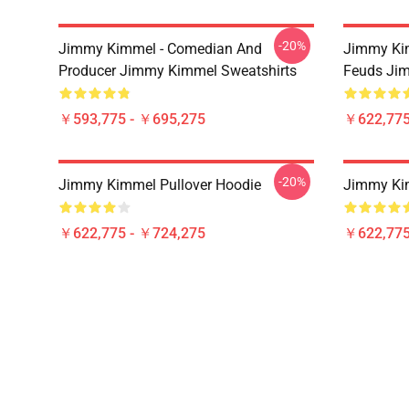
-20%
Jimmy Kimmel - Comedian And
Jimmy Kim
Producer Jimmy Kimmel Sweatshirts
Feuds Ji
￥593,775 - ￥695,275
￥622,775
-20%
Jimmy Kimmel Pullover Hoodie
Jimmy Kim
￥622,775 - ￥724,275
￥622,775