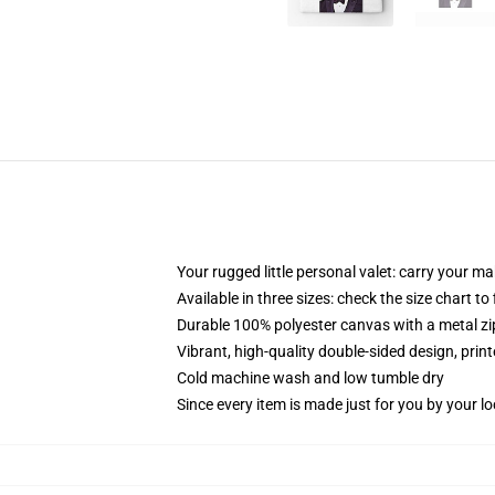
Your rugged little personal valet: carry your m
Available in three sizes: check the size chart to
Durable 100% polyester canvas with a metal zip
Vibrant, high-quality double-sided design, prin
Cold machine wash and low tumble dry
Since every item is made just for you by your loc