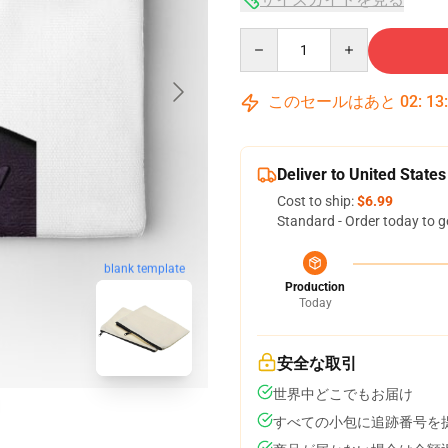
Quantity
このセールはあと
02
:
13
Deliver to United States
Cost to ship:
$6.99
Standard - Order today to g
blank template
Production
Today
安全な取引
世界中どこでもお届け
すべての小包に追跡番号を