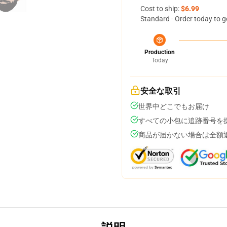
Cost to ship:
$6.99
Standard - Order today to g
Production
Today
安全な取引
世界中どこでもお届け
すべての小包に追跡番号を
商品が届かない場合は全額