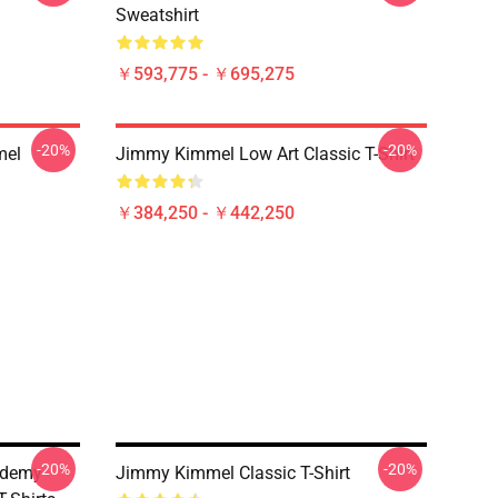
Sweatshirt
￥593,775 - ￥695,275
-20%
-20%
mel
Jimmy Kimmel Low Art Classic T-Shirt
￥384,250 - ￥442,250
-20%
-20%
ademy
Jimmy Kimmel Classic T-Shirt