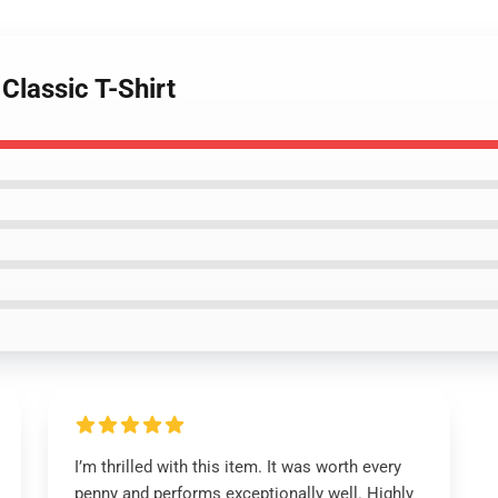
Classic T-Shirt
I’m thrilled with this item. It was worth every
penny and performs exceptionally well. Highly