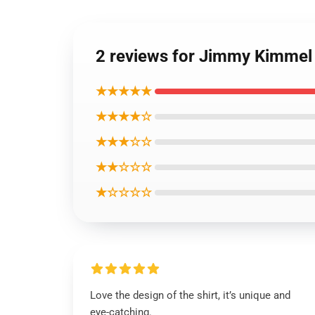
2 reviews for Jimmy Kimmel 
★★★★★
★★★★☆
★★★☆☆
★★☆☆☆
★☆☆☆☆
Love the design of the shirt, it’s unique and
eye-catching.