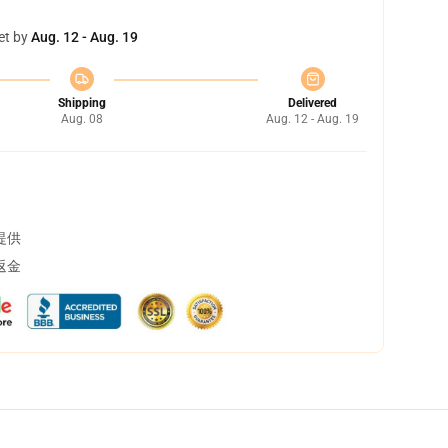
et by
Aug. 12 - Aug. 19
Shipping
Delivered
Aug. 08
Aug. 12 - Aug. 19
提供
返金