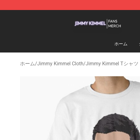
Jimmy Kimmel Shop - Official Jimmy Kimmel Merchan
ホーム
ホーム
/
Jimmy Kimmel Cloth
/
Jimmy Kimmel Tシャツ