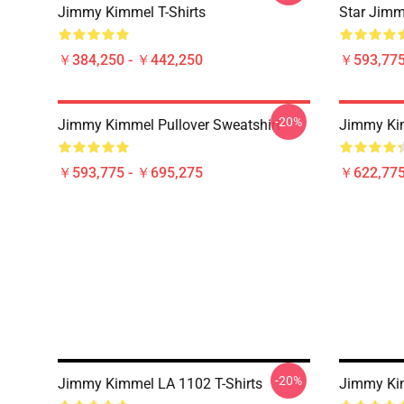
Jimmy Kimmel T-Shirts
Star Jimm
￥384,250 - ￥442,250
￥593,775
-20%
Jimmy Kimmel Pullover Sweatshirt
Jimmy Kim
￥593,775 - ￥695,275
￥622,775
-20%
Jimmy Kimmel LA 1102 T-Shirts
Jimmy Kim