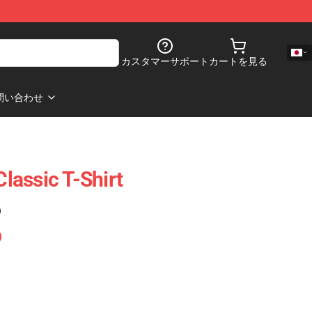
カスタマーサポート
カートを見る
問い合わせ
assic T-Shirt
)