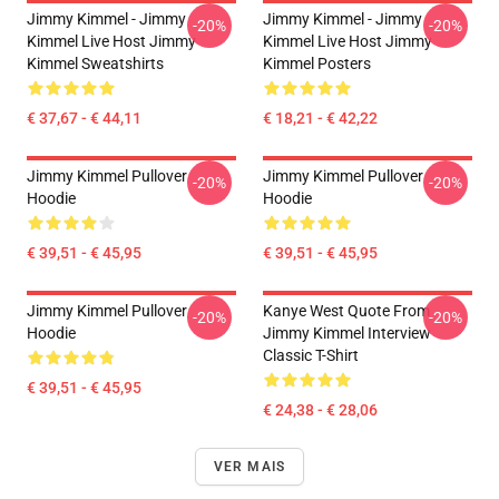
Jimmy Kimmel - Jimmy
Jimmy Kimmel - Jimmy
-20%
-20%
Kimmel Live Host Jimmy
Kimmel Live Host Jimmy
Kimmel Sweatshirts
Kimmel Posters
€ 37,67 - € 44,11
€ 18,21 - € 42,22
Jimmy Kimmel Pullover
Jimmy Kimmel Pullover
-20%
-20%
Hoodie
Hoodie
€ 39,51 - € 45,95
€ 39,51 - € 45,95
Jimmy Kimmel Pullover
Kanye West Quote From
-20%
-20%
Hoodie
Jimmy Kimmel Interview
Classic T-Shirt
€ 39,51 - € 45,95
€ 24,38 - € 28,06
VER MAIS