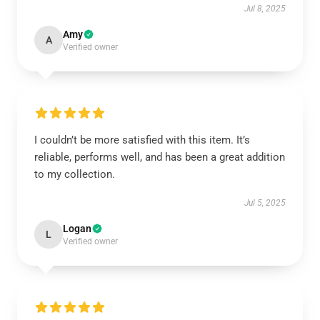
Jul 8, 2025
Amy
A
Verified owner
I couldn’t be more satisfied with this item. It’s
reliable, performs well, and has been a great addition
to my collection.
Jul 5, 2025
Logan
L
Verified owner