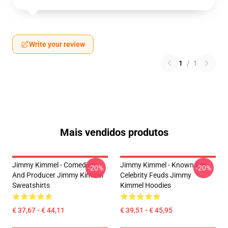
Write your review
1
/
1
Mais vendidos produtos
Jimmy Kimmel - Comedian
Jimmy Kimmel - Known For
-20%
-20%
And Producer Jimmy Kimmel
Celebrity Feuds Jimmy
Sweatshirts
Kimmel Hoodies
€ 37,67 - € 44,11
€ 39,51 - € 45,95