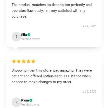
The product matches its description perfectly and
operates flawlessly; I’m very satisfied with my
purchase.
Jul 4, 2025
Ella
E
Verified owner
Shopping from this store was amazing. They were
patient and offered enthusiastic assistance when I
needed to make changes to my order.
Jul 2, 2025
Ryan
R
Verified owner