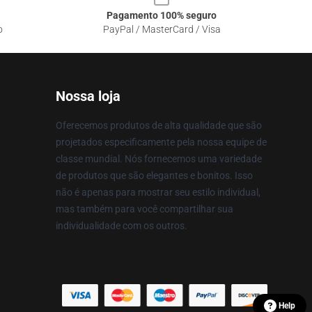
Pagamento 100% seguro
o
PayPal / MasterCard / Visa
Nossa loja
Oferecemos produtos de alta qualidade que são
projetados especificamente pela nossa equipe de
classe mundial. Nós fornecemos uma variedade
de produtos que são elegantes e bonitos. Isso
não é apenas para mostrar seu estilo individual,
mas também para você compartilhar sua
individualidade com os outros.
Help