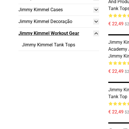
And Prod
Tank Top
Jimmy Kimmel Cases
Jimmy Kimmel Decoração
€ 22,49
$2
Jimmy Kimmel Workout Gear
Jimmy Kim
Jimmy Kimmel Tank Tops
Academy 
Jimmy Ki
€ 22,49
$2
Jimmy Kim
Tank Top
€ 22,49
$2