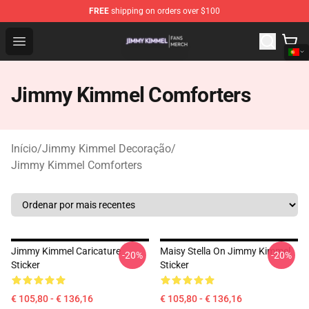
FREE
shipping on orders over $100
Jimmy Kimmel Shop - Official Jimmy Kimmel Merchandi
Open menu
Jimmy Kimmel Comforters
Início
/
Jimmy Kimmel Decoração
/
Jimmy Kimmel Comforters
Jimmy Kimmel Caricature
Maisy Stella On Jimmy Kimmel
-20%
-20%
Sticker
Sticker
€ 105,80 - € 136,16
€ 105,80 - € 136,16