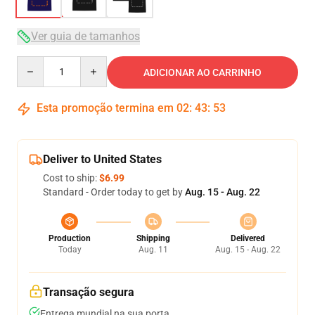
Ver guia de tamanhos
Quantity
ADICIONAR AO CARRINHO
Esta promoção termina em
02
:
43
:
53
Deliver to United States
Cost to ship:
$6.99
Standard - Order today to get by
Aug. 15 - Aug. 22
Production
Shipping
Delivered
Today
Aug. 11
Aug. 15 - Aug. 22
Transação segura
Entrega mundial na sua porta