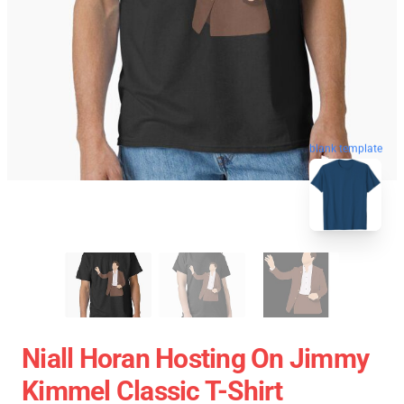
blank template
Niall Horan Hosting On Jimmy
Kimmel Classic T-Shirt