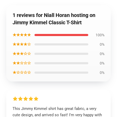
1 reviews for Niall Horan hosting on
Jimmy Kimmel Classic T-Shirt
★★★★★
100%
★★★★☆
0%
★★★☆☆
0%
★★☆☆☆
0%
★☆☆☆☆
0%
This Jimmy Kimmel shirt has great fabric, a very
cute design, and arrived so fast! I’m very happy with