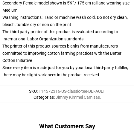
Secondary Female model shown is 5'9" / 175 cm tall and wearing size
Medium
Washing instructions: Hand or machine wash cold. Do not dry clean,
bleach, tumble dry or iron on the print
The third party printer of this product is evaluated according to
International Labor Organization standards
The printer of this product sources blanks from manufacturers
committed to improving cotton farming practices with the Better
Cotton Initiative
Since every item is made just for you by your local third-party fulfiller,
there may be slight variances in the product received
SKU
:
114572316-US-classic-tee-DEFAULT
Categorias
:
Jimmy Kimmel Camisas
,
What Customers Say