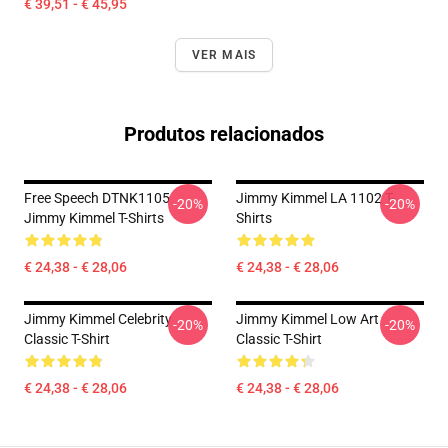
€ 39,51 - € 45,95
VER MAIS
Produtos relacionados
Free Speech DTNK1105
Jimmy Kimmel LA 1102 T-
-20%
-20%
Jimmy Kimmel T-Shirts
Shirts
€ 24,38 - € 28,06
€ 24,38 - € 28,06
Jimmy Kimmel Celebrity
Jimmy Kimmel Low Art
-20%
-20%
Classic T-Shirt
Classic T-Shirt
€ 24,38 - € 28,06
€ 24,38 - € 28,06