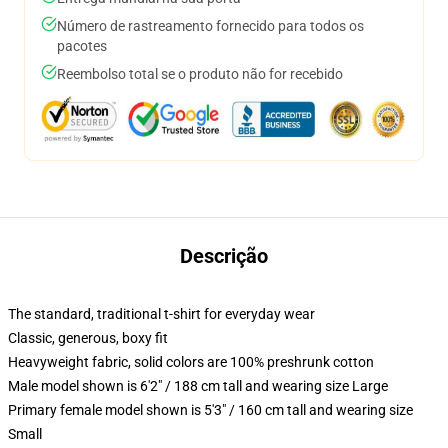
Número de rastreamento fornecido para todos os
pacotes
Reembolso total se o produto não for recebido
Descrição
The standard, traditional t-shirt for everyday wear
Classic, generous, boxy fit
Heavyweight fabric, solid colors are 100% preshrunk cotton
Male model shown is 6'2" / 188 cm tall and wearing size Large
Primary female model shown is 5'3" / 160 cm tall and wearing size
Small