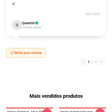
it!
Jul 8, 2025
Quentin
Q
Verified owner
Write your review
1
/
1
Mais vendidos produtos