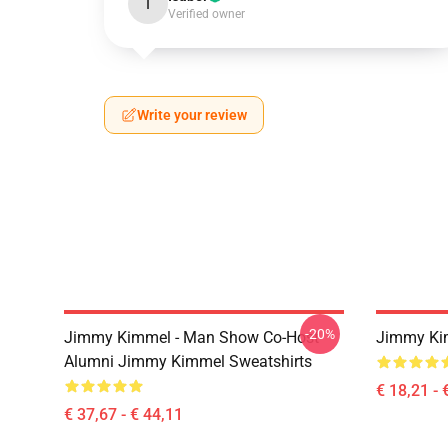
I
Verified owner
Write your review
-20%
Jimmy Kimmel - Man Show Co-Host
Jimmy Ki
Alumni Jimmy Kimmel Sweatshirts
€ 18,21 - 
€ 37,67 - € 44,11