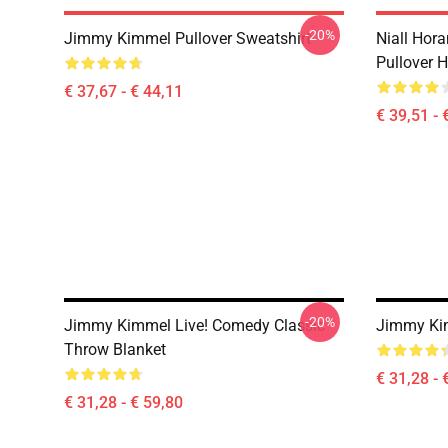
-20%
Jimmy Kimmel Pullover Sweatshirt
Niall Hor
Pullover 
€ 37,67 - € 44,11
€ 39,51 - 
-20%
Jimmy Kimmel Live! Comedy Classic
Jimmy Ki
Throw Blanket
€ 31,28 - 
€ 31,28 - € 59,80