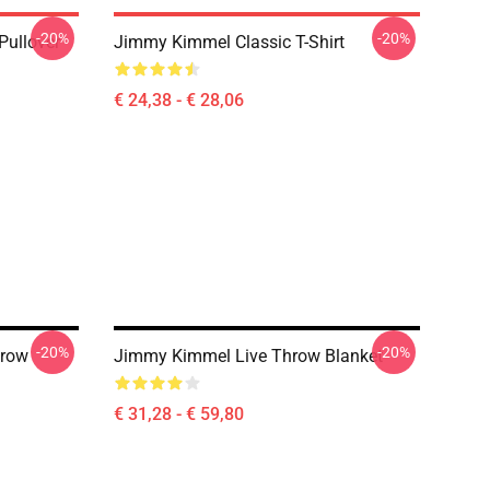
-20%
-20%
ullover
Jimmy Kimmel Classic T-Shirt
€ 24,38 - € 28,06
-20%
-20%
row
Jimmy Kimmel Live Throw Blanket
€ 31,28 - € 59,80