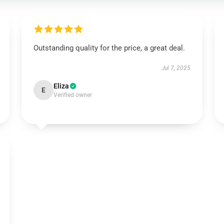
Outstanding quality for the price, a great deal.
Jul 7, 2025
Eliza
E
Verified owner