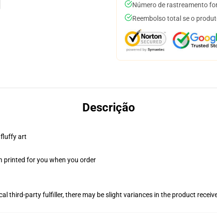
Número de rastreamento for
Reembolso total se o produt
Descrição
fluffy art
n printed for you when you order
al third-party fulfiller, there may be slight variances in the product receiv