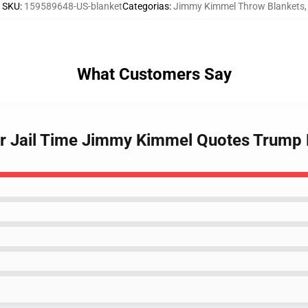
SKU
:
159589648-US-blanket
Categorias
:
Jimmy Kimmel Throw Blankets
,
What Customers Say
Your Jail Time Jimmy Kimmel Quotes Trump