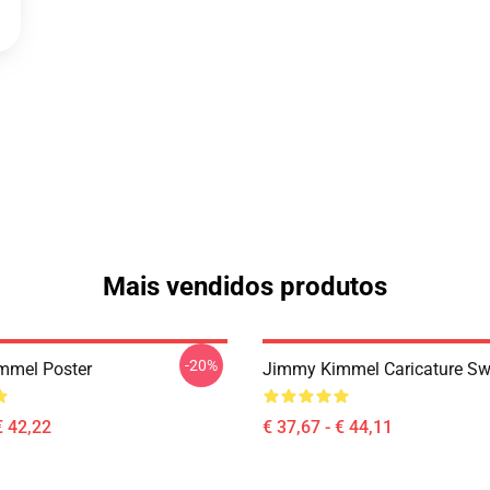
Mais vendidos produtos
-20%
mmel Poster
Jimmy Kimmel Caricature Sw
€ 42,22
€ 37,67 - € 44,11