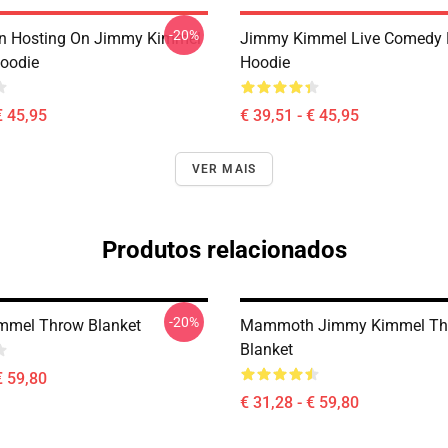
-20%
an Hosting On Jimmy Kimmel
Jimmy Kimmel Live Comedy P
Hoodie
Hoodie
€ 45,95
€ 39,51 - € 45,95
VER MAIS
Produtos relacionados
-20%
mmel Throw Blanket
Mammoth Jimmy Kimmel Th
Blanket
€ 59,80
€ 31,28 - € 59,80