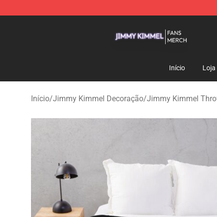
Jimmy Kimmel Shop - Official Jimmy Kimmel Merchan
Início
Loja
Início
/
Jimmy Kimmel Decoração
/
Jimmy Kimmel Thro