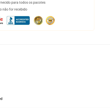
necido para todos os pacotes
o não for recebido
ed