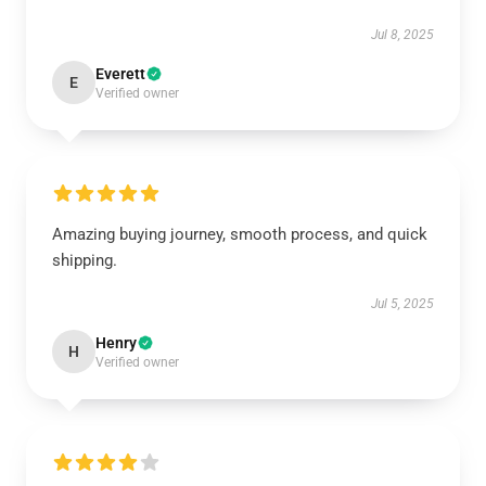
Jul 8, 2025
Everett
E
Verified owner
Amazing buying journey, smooth process, and quick
shipping.
Jul 5, 2025
Henry
H
Verified owner