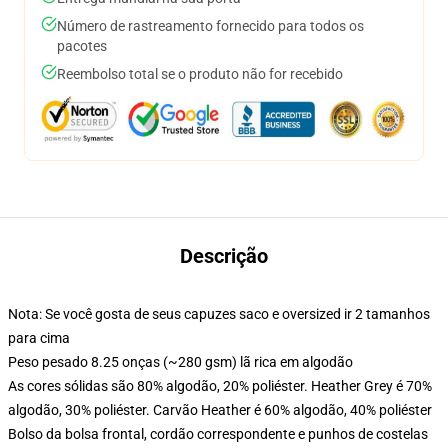
Número de rastreamento fornecido para todos os
pacotes
Reembolso total se o produto não for recebido
Descrição
Nota: Se você gosta de seus capuzes saco e oversized ir 2 tamanhos
para cima
Peso pesado 8.25 onças (~280 gsm) lã rica em algodão
As cores sólidas são 80% algodão, 20% poliéster. Heather Grey é 70%
algodão, 30% poliéster. Carvão Heather é 60% algodão, 40% poliéster
Bolso da bolsa frontal, cordão correspondente e punhos de costelas