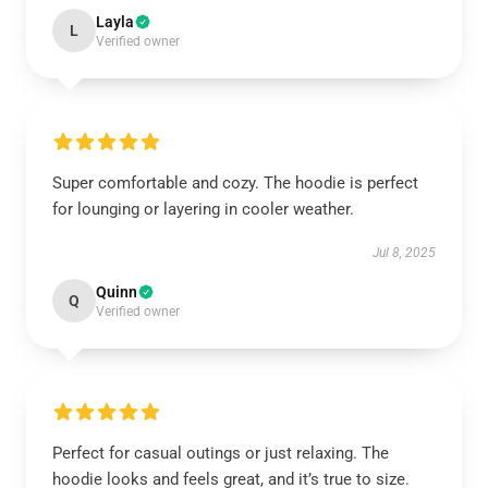
Layla
L
Verified owner
Super comfortable and cozy. The hoodie is perfect
for lounging or layering in cooler weather.
Jul 8, 2025
Quinn
Q
Verified owner
Perfect for casual outings or just relaxing. The
hoodie looks and feels great, and it’s true to size.