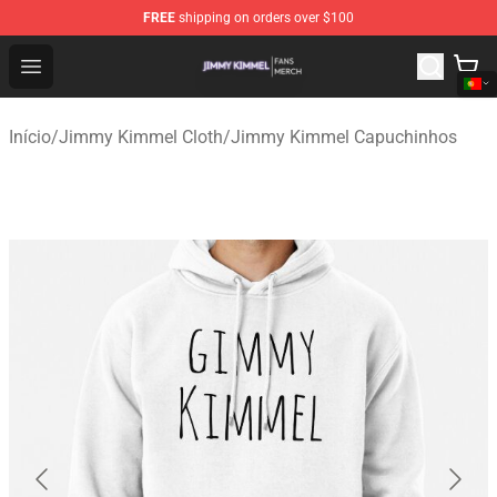
FREE
shipping on orders over $100
Jimmy Kimmel Shop - Official Jimmy Kimmel Merchandi
Open menu
Início
/
Jimmy Kimmel Cloth
/
Jimmy Kimmel Capuchinhos