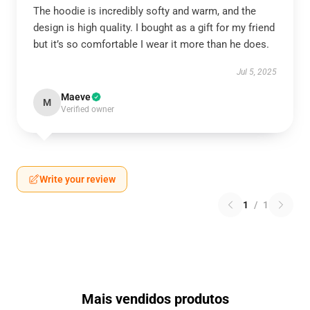
The hoodie is incredibly softy and warm, and the
design is high quality. I bought as a gift for my friend
but it’s so comfortable I wear it more than he does.
Jul 5, 2025
Maeve
M
Verified owner
Write your review
1
/
1
Mais vendidos produtos