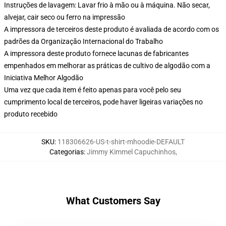
Instruções de lavagem: Lavar frio à mão ou à máquina. Não secar,
alvejar, cair seco ou ferro na impressão
A impressora de terceiros deste produto é avaliada de acordo com os
padrões da Organização Internacional do Trabalho
A impressora deste produto fornece lacunas de fabricantes
empenhados em melhorar as práticas de cultivo de algodão com a
Iniciativa Melhor Algodão
Uma vez que cada item é feito apenas para você pelo seu
cumprimento local de terceiros, pode haver ligeiras variações no
produto recebido
SKU
:
118306626-US-t-shirt-mhoodie-DEFAULT
Categorias
:
Jimmy Kimmel Capuchinhos
,
What Customers Say