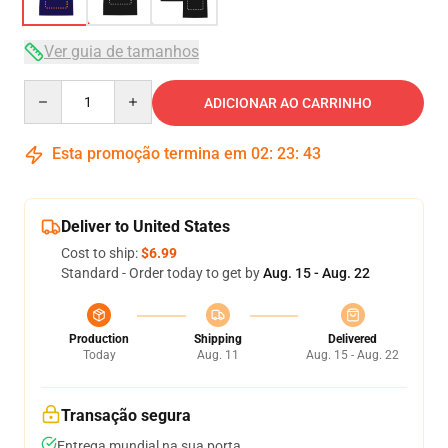
Ver guia de tamanhos
Quantity
ADICIONAR AO CARRINHO
Esta promoção termina em
02
:
23
:
43
Deliver to United States
Cost to ship:
$6.99
Standard - Order today to get by
Aug. 15 - Aug. 22
Production
Shipping
Delivered
Today
Aug. 11
Aug. 15 - Aug. 22
Transação segura
Entrega mundial na sua porta