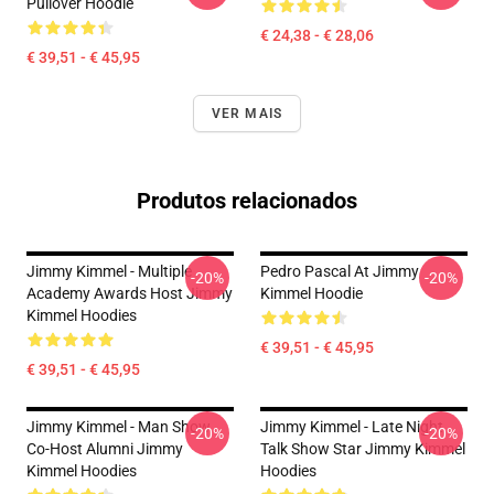
Pullover Hoodie
€ 24,38 - € 28,06
€ 39,51 - € 45,95
VER MAIS
Produtos relacionados
Jimmy Kimmel - Multiple
Pedro Pascal At Jimmy
-20%
-20%
Academy Awards Host Jimmy
Kimmel Hoodie
Kimmel Hoodies
€ 39,51 - € 45,95
€ 39,51 - € 45,95
Jimmy Kimmel - Man Show
Jimmy Kimmel - Late Night
-20%
-20%
Co-Host Alumni Jimmy
Talk Show Star Jimmy Kimmel
Kimmel Hoodies
Hoodies