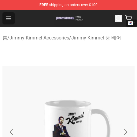
FREE
shipping on orders over $100
Jimmy Kimmel Shop - Official Jimmy Kimmel Merchandi
Open menu
홈
/
Jimmy Kimmel Accessories
/
Jimmy Kimmel 뚱 베어