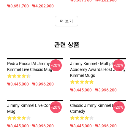
₩3,651,700 - ₩4,202,900
₩3,651,700 - ₩4,202,900
더 보기
관련 상품
Pedro Pascal At Jimmy
Jimmy Kimmel - Multiple
-20%
-20%
Kimmel Live Classic Mug
Academy Awards Host Jimmy
Kimmel Mugs
₩3,445,000 - ₩3,996,200
₩3,445,000 - ₩3,996,200
Jimmy Kimmel Live Comedy
Classic Jimmy Kimmel Live
-20%
-20%
Mug
Comedy
₩3,445,000 - ₩3,996,200
₩3,445,000 - ₩3,996,200