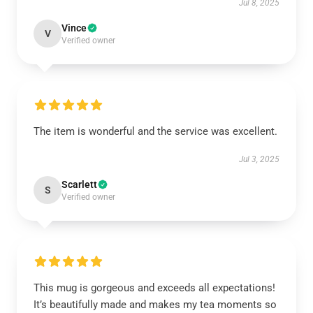
Jul 8, 2025
Vince
V
Verified owner
The item is wonderful and the service was excellent.
Jul 3, 2025
Scarlett
S
Verified owner
This mug is gorgeous and exceeds all expectations!
It’s beautifully made and makes my tea moments so