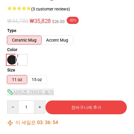
(3 customer reviews)
₩44,785
₩35,828
-20%
$26.00
Type
Ceramic Mug
Accent Mug
Color
Size
11 oz
15 oz
사이즈 가이드 보기
Quantity
장바구니에 추가
이 세일은
03
:
36
:
54