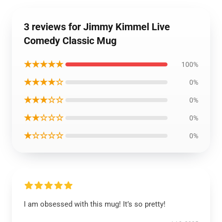
3 reviews for Jimmy Kimmel Live
Comedy Classic Mug
★★★★★
100%
★★★★☆
0%
★★★☆☆
0%
★★☆☆☆
0%
★☆☆☆☆
0%
I am obsessed with this mug! It’s so pretty!