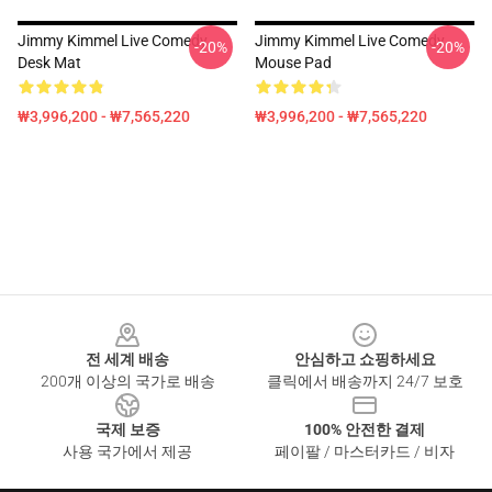
Jimmy Kimmel Live Comedy
Jimmy Kimmel Live Comedy
-20%
-20%
Desk Mat
Mouse Pad
₩3,996,200 - ₩7,565,220
₩3,996,200 - ₩7,565,220
Footer
전 세계 배송
안심하고 쇼핑하세요
200개 이상의 국가로 배송
클릭에서 배송까지 24/7 보호
국제 보증
100% 안전한 결제
사용 국가에서 제공
페이팔 / 마스터카드 / 비자