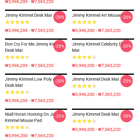
₩3,996,200 - ₩7,565,220
Jimmy Kimmel Desk Mat
Jimmy Kimmel Art Mouse Pad
-20%
-20%
₩3,996,200 - ₩7,565,220
₩3,996,200 - ₩7,565,220
Don Cry For Me Jimmy Kimmel
Jimmy Kimmel Celebrity Desk
-20%
-20%
Desk Mat
Mat
₩3,996,200 - ₩7,565,220
₩3,996,200 - ₩7,565,220
Jimmy Kimmel Low Poly Art
Jimmy Kimmel Desk Mat
-20%
-20%
Desk Mat
₩3,996,200 - ₩7,565,220
₩3,996,200 - ₩7,565,220
Niall Horan Hosting On Jimmy
Jimmy Kimmel Desk Mat
-20%
-20%
Kimmel Mouse Pad
₩3,996,200 - ₩7,565,220
₩3,996,200 - ₩7,565,220