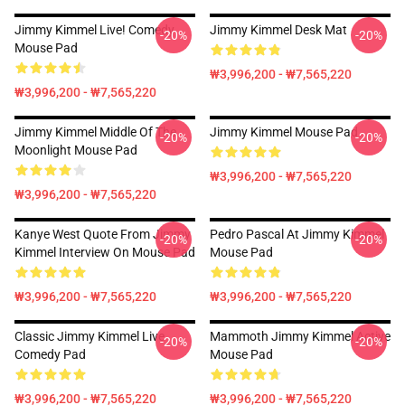
Jimmy Kimmel Live! Comedy
Jimmy Kimmel Desk Mat
-20%
-20%
Mouse Pad
₩3,996,200 - ₩7,565,220
₩3,996,200 - ₩7,565,220
Jimmy Kimmel Middle Of The
Jimmy Kimmel Mouse Pad
-20%
-20%
Moonlight Mouse Pad
₩3,996,200 - ₩7,565,220
₩3,996,200 - ₩7,565,220
Kanye West Quote From Jimmy
Pedro Pascal At Jimmy Kimmel
-20%
-20%
Kimmel Interview On Mouse Pad
Mouse Pad
₩3,996,200 - ₩7,565,220
₩3,996,200 - ₩7,565,220
Classic Jimmy Kimmel Live
Mammoth Jimmy Kimmel Active
-20%
-20%
Comedy Pad
Mouse Pad
₩3,996,200 - ₩7,565,220
₩3,996,200 - ₩7,565,220