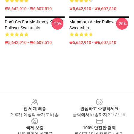
₩5,642,910 - ₩6,607,510
₩5,642,910 - ₩6,607,510
Don't Cry For Me Jimmy Kimmel
Mammoth Active Pullover
-20%
-20%
Pullover Sweatshirt
Sweatshirt
₩5,642,910 - ₩6,607,510
₩5,642,910 - ₩6,607,510
Footer
전 세계 배송
안심하고 쇼핑하세요
200개 이상의 국가로 배송
클릭에서 배송까지 24/7 보호
국제 보증
100% 안전한 결제
사용 국가에서 제공
페이팔 / 마스터카드 / 비자