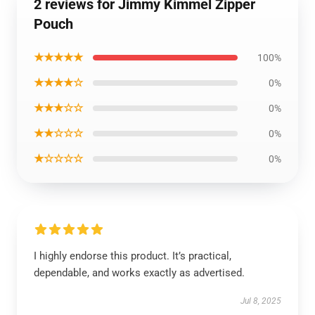
2 reviews for Jimmy Kimmel Zipper
Pouch
★★★★★
100%
★★★★☆
0%
★★★☆☆
0%
★★☆☆☆
0%
★☆☆☆☆
0%
I highly endorse this product. It’s practical,
dependable, and works exactly as advertised.
Jul 8, 2025