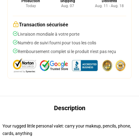
Production
Shipping
Delivered
Today
Aug. 07
Aug. 11 - Aug. 18
Transaction sécurisée
Livraison mondiale à votre porte
Numéro de suivi fourni pour tous les colis
Remboursement complet si le produit n'est pas reçu
Description
Your rugged little personal valet: carry your makeup, pencils, phone,
cards, anything