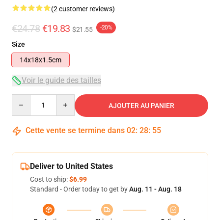
(2 customer reviews)
€24.78
€19.83
-20%
$21.55
Size
14x18x1.5cm
Voir le guide des tailles
Quantity
AJOUTER AU PANIER
Cette vente se termine dans
02
:
28
:
54
Deliver to United States
Cost to ship:
$6.99
Standard - Order today to get by
Aug. 11 - Aug. 18