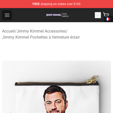
FREE
shipping on orders over $100
Jimmy Kimmel Shop - Official Jimmy Kimmel Merchandi
Open menu
Accueil
/
Jimmy Kimmel Accessories
/
Jimmy Kimmel Pochettes à fermeture éclair