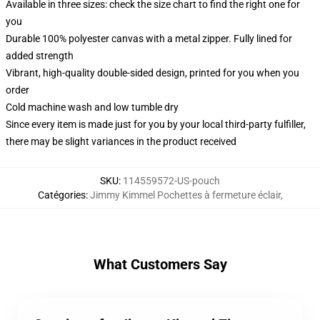
Available in three sizes: check the size chart to find the right one for
you
Durable 100% polyester canvas with a metal zipper. Fully lined for
added strength
Vibrant, high-quality double-sided design, printed for you when you
order
Cold machine wash and low tumble dry
Since every item is made just for you by your local third-party fulfiller,
there may be slight variances in the product received
SKU
:
114559572-US-pouch
Catégories
:
Jimmy Kimmel Pochettes à fermeture éclair
,
What Customers Say