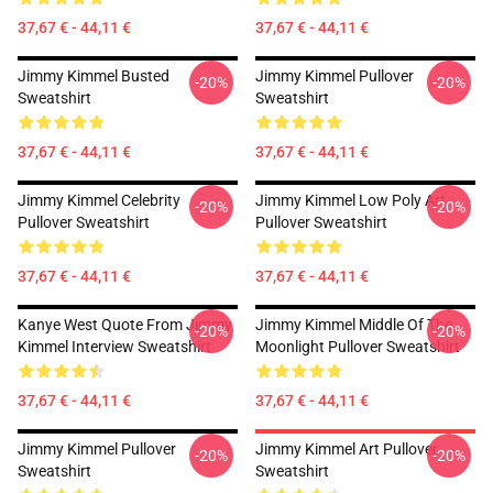
37,67 € - 44,11 €
37,67 € - 44,11 €
Jimmy Kimmel Busted
Jimmy Kimmel Pullover
-20%
-20%
Sweatshirt
Sweatshirt
37,67 € - 44,11 €
37,67 € - 44,11 €
Jimmy Kimmel Celebrity
Jimmy Kimmel Low Poly Art
-20%
-20%
Pullover Sweatshirt
Pullover Sweatshirt
37,67 € - 44,11 €
37,67 € - 44,11 €
Kanye West Quote From Jimmy
Jimmy Kimmel Middle Of The
-20%
-20%
Kimmel Interview Sweatshirt
Moonlight Pullover Sweatshirt
37,67 € - 44,11 €
37,67 € - 44,11 €
Jimmy Kimmel Pullover
Jimmy Kimmel Art Pullover
-20%
-20%
Sweatshirt
Sweatshirt