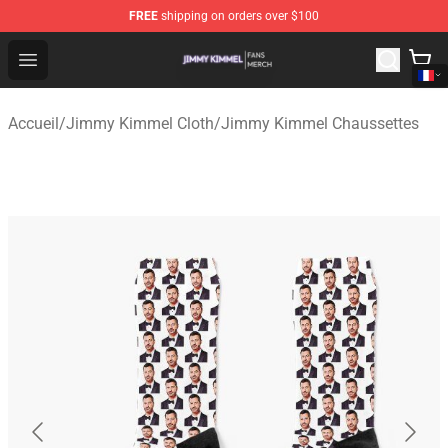
FREE
shipping on orders over $100
Jimmy Kimmel Shop - Official Jimmy Kimmel Merchandi
Open menu
Accueil
/
Jimmy Kimmel Cloth
/
Jimmy Kimmel Chaussettes