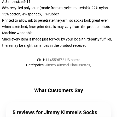
AU shoe size 5-11
58% recycled polyester (made from recycled materials), 22% nylon,
15% cotton, 4% spandex, 1% rubber
Printed to allow ink to penetrate the yarn, so socks look great even
when stretched; finer print details may vary from the product photo
Machine washable
Since every item is made just for you by your local third-party fulfiller,
there may be slight variances in the product received
SKU
:
114559572-US-socks
Catégories
:
Jimmy Kimmel Chaussettes
,
What Customers Say
5 reviews for Jimmy Kimmel's Socks