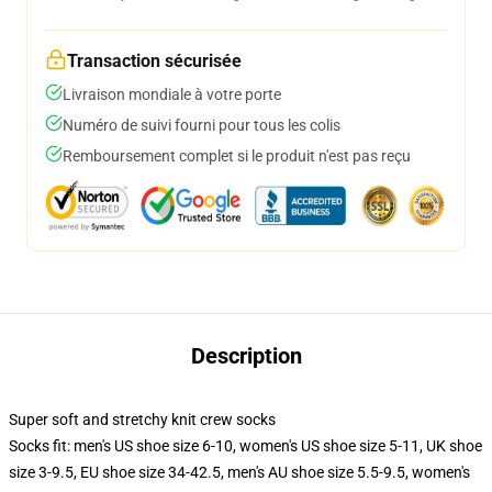
Transaction sécurisée
Livraison mondiale à votre porte
Numéro de suivi fourni pour tous les colis
Remboursement complet si le produit n'est pas reçu
Description
Super soft and stretchy knit crew socks
Socks fit: men's US shoe size 6-10, women's US shoe size 5-11, UK shoe
size 3-9.5, EU shoe size 34-42.5, men's AU shoe size 5.5-9.5, women's