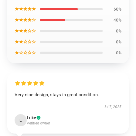
★★★★★
60%
★★★★☆
40%
★★★☆☆
0%
★★☆☆☆
0%
★☆☆☆☆
0%
Very nice design, stays in great condition.
Jul 7, 2025
Luke
L
Verified owner