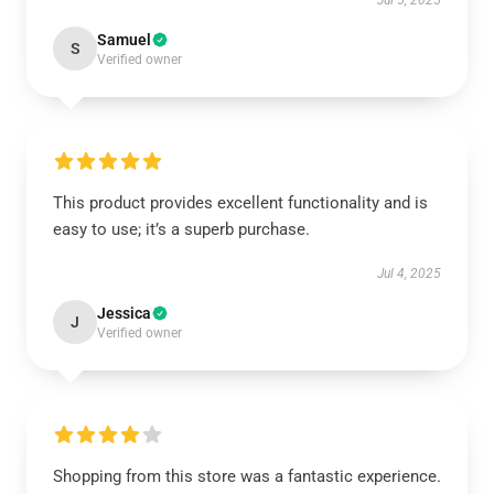
Jul 5, 2025
Samuel
S
Verified owner
This product provides excellent functionality and is
easy to use; it’s a superb purchase.
Jul 4, 2025
Jessica
J
Verified owner
Shopping from this store was a fantastic experience.