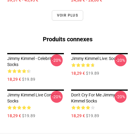
39,51 € - 45,95 €
24,38 € - 28,06 €
VOIR PLUS
Produits connexes
Jimmy Kimmel - Celebrity
Jimmy Kimmel Live: Socks
-20%
-20%
Socks
18,29 €
$19.89
18,29 €
$19.89
Jimmy Kimmel Live Comedy
Don't Cry For Me Jimmy
-20%
-20%
Socks
Kimmel Socks
18,29 €
$19.89
18,29 €
$19.89