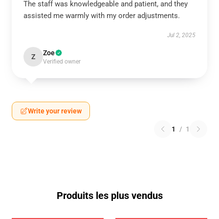
The staff was knowledgeable and patient, and they
assisted me warmly with my order adjustments.
Jul 2, 2025
Zoe
Z
Verified owner
Write your review
1
/
1
Produits les plus vendus