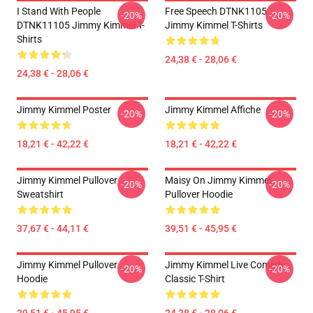
I Stand With People
Free Speech DTNK1105
-20%
-20%
DTNK11105 Jimmy Kimmel T-
Jimmy Kimmel T-Shirts
Shirts
24,38 € - 28,06 €
24,38 € - 28,06 €
Jimmy Kimmel Poster
Jimmy Kimmel Affiche
-20%
-20%
18,21 € - 42,22 €
18,21 € - 42,22 €
Jimmy Kimmel Pullover
Maisy On Jimmy Kimmel
-20%
-20%
Sweatshirt
Pullover Hoodie
37,67 € - 44,11 €
39,51 € - 45,95 €
Jimmy Kimmel Pullover
Jimmy Kimmel Live Comedy
-20%
-20%
Hoodie
Classic T-Shirt