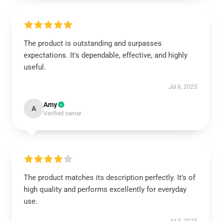
The product is outstanding and surpasses
expectations. It's dependable, effective, and highly
useful.
Jul 6, 2025
Amy
A
Verified owner
The product matches its description perfectly. It’s of
high quality and performs excellently for everyday
use.