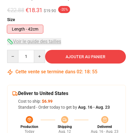
€22.88
€18.31
-20%
$19.90
Size
Length - 42cm
Voir le guide des tailles
Quantity
AJOUTER AU PANIER
Cette vente se termine dans
02
:
18
:
54
Deliver to United States
Cost to ship:
$6.99
Standard - Order today to get by
Aug. 16 - Aug. 23
Production
Shipping
Delivered
Today
Aug. 12
Aug. 16 - Aug. 23