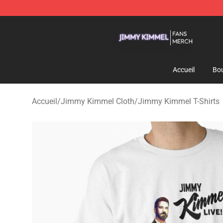
Jimmy Kimmel Shop - Official Jimmy Kimmel Merchan
Accueil
Bou
Accueil
/
Jimmy Kimmel Cloth
/
Jimmy Kimmel T-Shirts