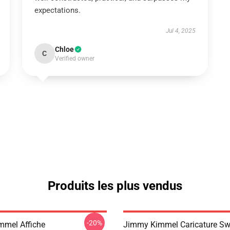
expectations.
Jul 4, 2025
Chloe
C
Verified owner
Produits les plus vendus
-20%
mel Affiche
Jimmy Kimmel Caricature Sw