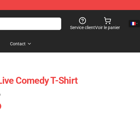
Service client
Voir le panier
Contact
ive Comedy T-Shirt
)