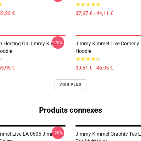
42,22 €
37,67 € - 44,11 €
-20%
an Hosting On Jimmy Kimmel
Jimmy Kimmel Live Comedy P
Hoodie
Hoodie
45,95 €
39,51 € - 45,95 €
VOIR PLUS
Produits connexes
-20%
mmel Live LA 0605 Jimmy
Jimmy Kimmel Graphic Tee L