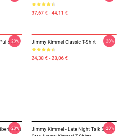
37,67 € - 44,11 €
-20%
-20%
ullover
Jimmy Kimmel Classic T-Shirt
24,38 € - 28,06 €
-20%
-20%
iberty Fan
Jimmy Kimmel - Late Night Talk Show