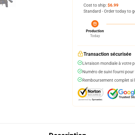
Cost to ship:
$6.99
Standard - Order today to g
Production
Today
Transaction sécurisée
Livraison mondiale à votre p
Numéro de suivi fourni pour t
Remboursement complet si le