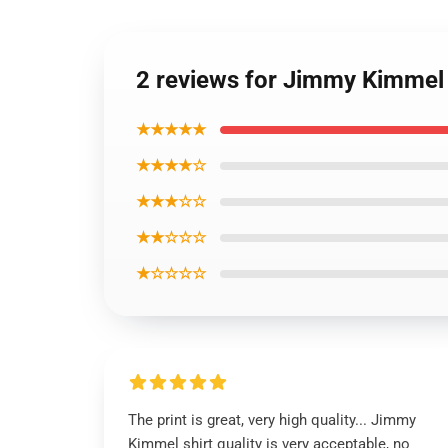
2 reviews for Jimmy Kimmel
★★★★★
★★★★☆
★★★☆☆
★★☆☆☆
★☆☆☆☆
The print is great, very high quality... Jimmy
Kimmel shirt quality is very acceptable, no