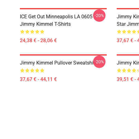
-20%
ICE Get Out Minneapolis LA 0605
Jimmy Kim
Jimmy Kimmel T-Shirts
Star Jimm
24,38 € - 28,06 €
37,67 € - 
-20%
Jimmy Kimmel Pullover Sweatshirt
Jimmy Kim
37,67 € - 44,11 €
39,51 € - 