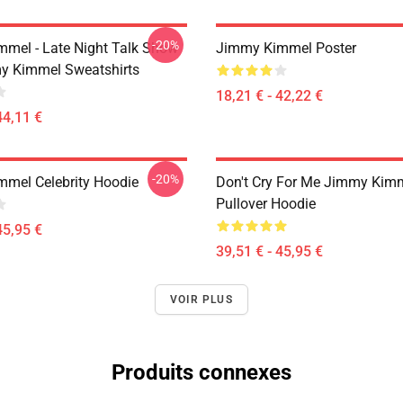
-20%
mel - Late Night Talk Show
Jimmy Kimmel Poster
y Kimmel Sweatshirts
18,21 € - 42,22 €
44,11 €
-20%
mel Celebrity Hoodie
Don't Cry For Me Jimmy Kim
Pullover Hoodie
45,95 €
39,51 € - 45,95 €
VOIR PLUS
Produits connexes