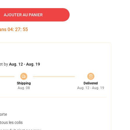
AJOUTER AU PANIER
dans
04
:
27
:
54
et by
Aug. 12 - Aug. 19
Shipping
Delivered
Aug. 08
Aug. 12 - Aug. 19
orte
ous les colis