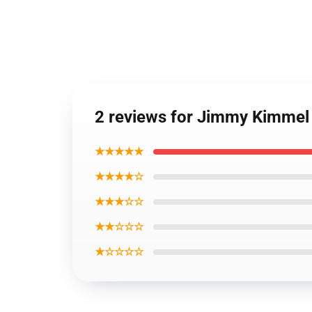
2 reviews for Jimmy Kimmel
★★★★★
★★★★☆
★★★☆☆
★★☆☆☆
★☆☆☆☆