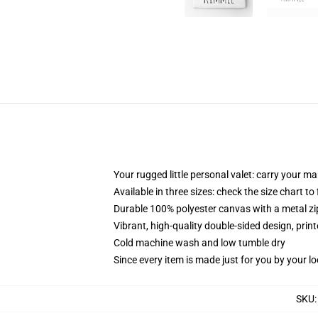
Your rugged little personal valet: carry your m
Available in three sizes: check the size chart to
Durable 100% polyester canvas with a metal zip
Vibrant, high-quality double-sided design, prin
Cold machine wash and low tumble dry
Since every item is made just for you by your loc
SKU