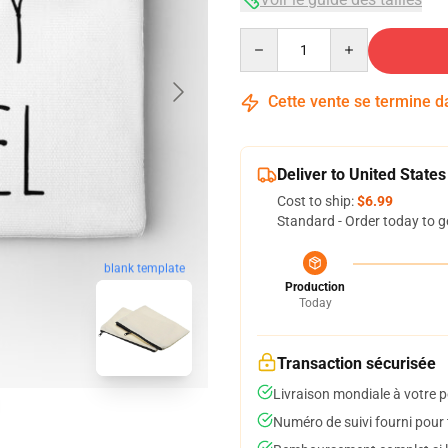
Quantity
Cette vente se termine 
Deliver to United States
Cost to ship:
$6.99
Standard - Order today to g
blank template
Production
Today
Transaction sécurisée
Livraison mondiale à votre p
Numéro de suivi fourni pour t