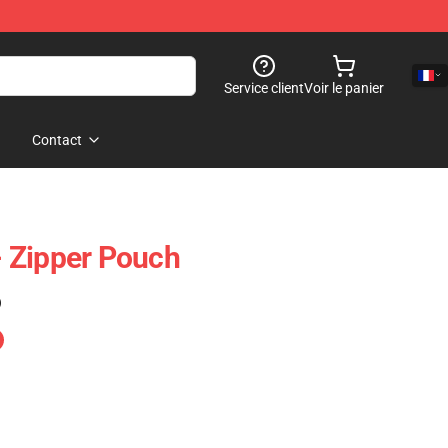
Service client
Voir le panier
Contact
 Zipper Pouch
)