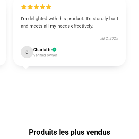
I'm delighted with this product. It’s sturdily built
and meets all my needs effectively.
Jul 2, 2025
Charlotte
C
Verified owner
Produits les plus vendus