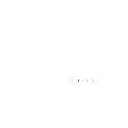
1
/
1