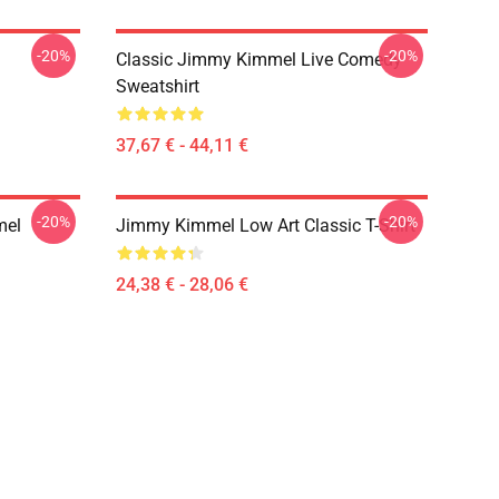
-20%
-20%
Classic Jimmy Kimmel Live Comedy
Sweatshirt
37,67 € - 44,11 €
-20%
-20%
mel
Jimmy Kimmel Low Art Classic T-Shirt
24,38 € - 28,06 €