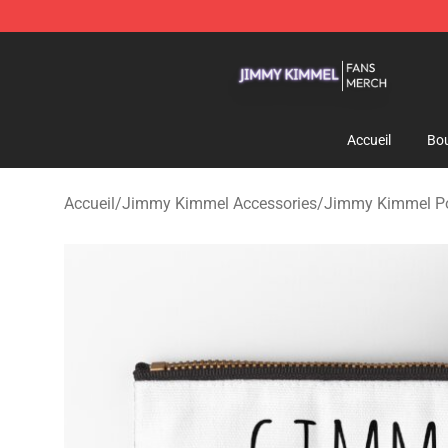
Jimmy Kimmel Shop - Official Jimmy Kimmel Merchan
Accueil
Bou
Accueil
/
Jimmy Kimmel Accessories
/
Jimmy Kimmel Poc