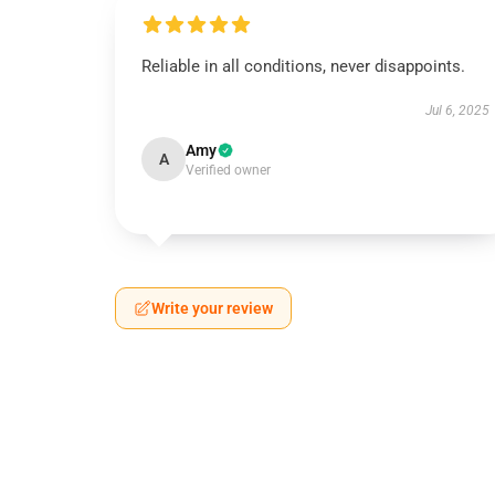
Reliable in all conditions, never disappoints.
Jul 6, 2025
Amy
A
Verified owner
Write your review